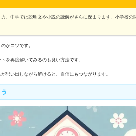
く力。中学では説明文や小説の読解がさらに深まります。小学校の
くのがコツです。
ントを再度解いてみるのも良い方法です。
もが思い出しながら解けると、自信にもつながります。
よう