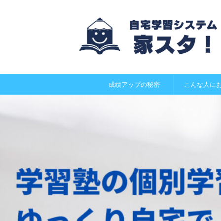
成績アップの秘密
こんな人に