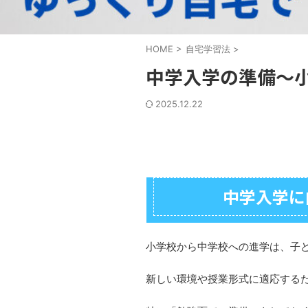
HOME
>
自宅学習法
>
中学入学の準備～
2025.12.22
中学入学に
小学校から中学校への進学は、子
新しい環境や授業形式に適応する