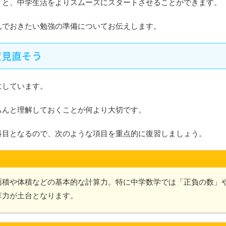
くと、中学生活をよりスムーズにスタートさせることができます。
んでおきたい勉強の準備についてお伝えします。
度見直そう
にしています。
ちんと理解しておくことが何より大切です。
科目となるので、次のような項目を重点的に復習しましょう。
面積や体積などの基本的な計算力。特に中学数学では「正負の数」
算力が土台となります。