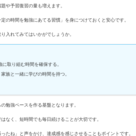
宿題や予習復習の量も増えます。
一定の時間を勉強にあてる習慣」を身につけておくと安心です。
取り入れてみてはいかがでしょうか。
強に取り組む時間を確保する。
、家族と一緒に学びの時間を持つ。
らの勉強ペースを作る基盤となります。
ではなく、短時間でも毎日続けることが大切です。
張ったね」と声をかけ、達成感を感じさせることもポイントです。