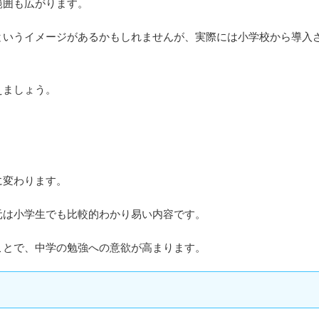
範囲も広がります。
というイメージがあるかもしれませんが、実際には小学校から導入
えましょう。
に変わります。
元は小学生でも比較的わかり易い内容です。
ことで、中学の勉強への意欲が高まります。