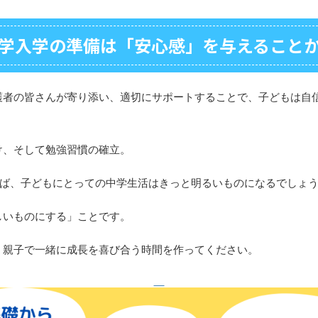
学入学の準備は「安心感」を与えること
護者の皆さんが寄り添い、適切にサポートすることで、子どもは自
け、そして勉強習慣の確立。
けば、子どもにとっての中学生活はきっと明るいものになるでしょ
しいものにする」ことです。
、親子で一緒に成長を喜び合う時間を作ってください。