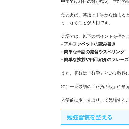
中学では科目の数が増え、学びの
たとえば、英語は中学から始まる
りつなぐことが大切です。
英語では、以下のポイントを押さ
- アルファベットの読み書き
- 簡単な単語の発音やスペリング
- 簡単な挨拶や自己紹介のフレーズ
また、算数は「数学」という教科
特に一番最初の「正負の数」の単
入学前に少し先取りして勉強する
勉強習慣を整える