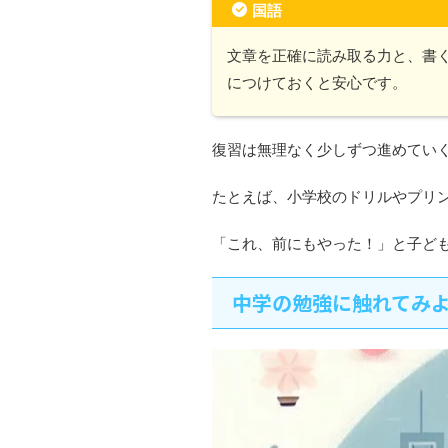
国語
文章を正確に読み取る力と、書
につけておくと安心です。
復習は無理なく少しずつ進めてい
たとえば、小学校のドリルやプリ
「これ、前にもやった！」と子ど
中学の勉強に触れてみ