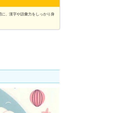
間に、漢字や語彙力をしっかり身