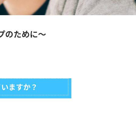
プのために～
ていますか？