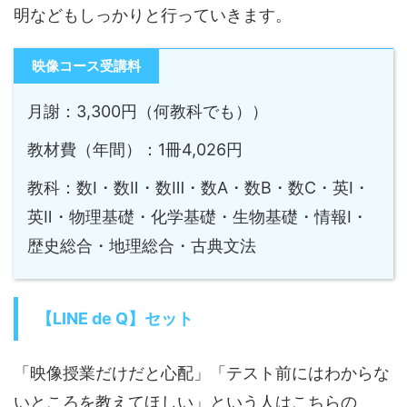
明などもしっかりと行っていきます。
映像コース受講料
月謝：3,300円（何教科でも））
教材費（年間）：1冊4,026円
教科：数Ⅰ・数Ⅱ・数Ⅲ・数A・数B・数C・英Ⅰ・
英Ⅱ・物理基礎・化学基礎・生物基礎・情報Ⅰ・
歴史総合・地理総合・古典文法
【LINE de Q】セット
「映像授業だけだと心配」「テスト前にはわからな
いところを教えてほしい」という人はこちらの