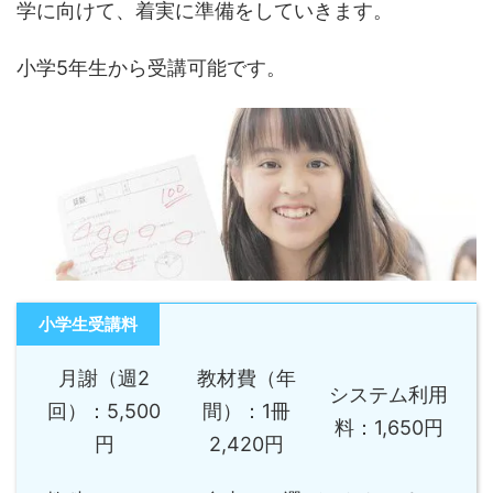
学に向けて、着実に準備をしていきます。
小学5年生から受講可能です。
小学生受講料
月謝（週2
教材費（年
システム利用
回）：5,500
間）：1冊
料：1,650円
円
2,420円