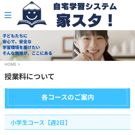
HOME
>
授業料について
各コースのご案内
小学生コース【週2日】