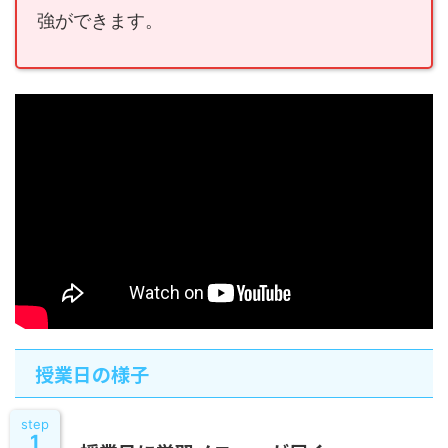
強ができます。
授業日の様子
step
1