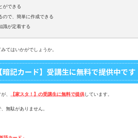
とができる
るので、簡単に作成できる
知識が定着する
てみてはいかがでしょうか。
【暗記カード】受講生に無料で提供中です
すが、
【家スタ！】の受講生に無料で提供
しています。
で、無駄がありません。
単語カード」