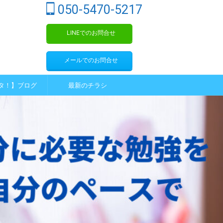
050-5470-5217
LINEでのお問合せ
メールでのお問合せ
タ！】ブログ
最新のチラシ