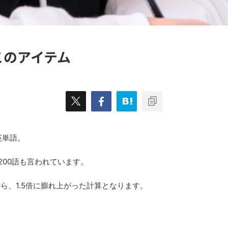
このアイテム
英単語。
200語も言われています。
ら、1.5倍に膨れ上がった計算となります。
、