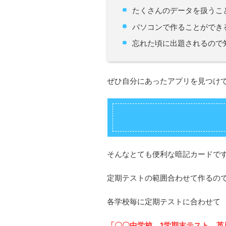
たくさんのデータを扱うこ
パソコンで作ることができ
忘れた頃に出題されるので
ぜひ自分にあったアプリを見つけ
そんなとても便利な暗記カードで
定期テストの範囲合わせて作るの
各学校毎に定期テストに合わせて
「〇〇中学校 1学期末テスト 英