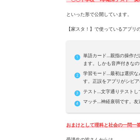
といった形で公開しています。
【家スタ！】で使っているアプリ
単語カード…親指の操作だ
ます。しかも音声付きなの
学習モード…最初は選択な
す。正誤をアプリがシビア
テスト…文字通りテストし
マッチ…神経衰弱です。友
おまけとして理科と社会の一問一
受講生の皆さんからは