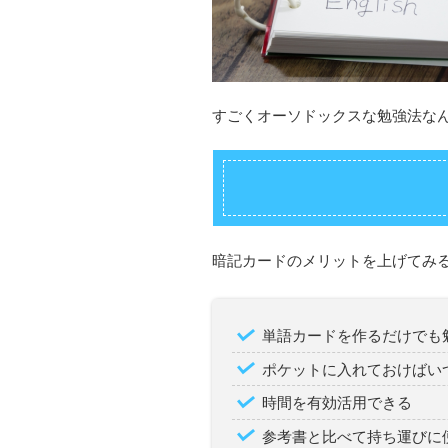
すごくオーソドックスな勉強法な
暗記カードのメリットを上げてみ
単語カードを作るだけでも
ポケットに入れておけばい
時間を有効活用できる
参考書と比べて持ち運びに