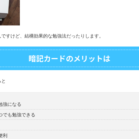
んですけど、結構効果的な勉強法だったりします。
暗記カードのメリットは
ると
勉強になる
つでも勉強できる
便利