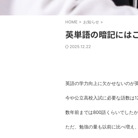
HOME
>
お知らせ
>
英単語の暗記には
2025.12.22
英語の学力向上に欠かせないのが
今や公立高校入試に必要な語数は1
数年前までは800語くらいでしたか
ただ、勉強の量も以前に比べ増え