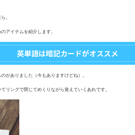
」
ほら。
めのアイテムを紹介します。
英単語は暗記カードがオススメ
ものがありました（今もありますけどね）。
いてリングで閉じてめくりながら覚えていくあれです。