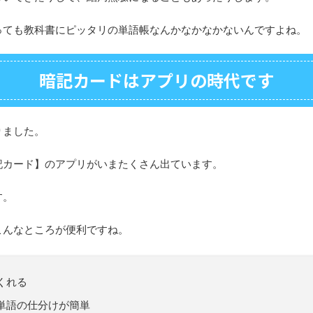
っても教科書にピッタリの単語帳なんかなかなかないんですよね。
暗記カードはアプリの時代です
りました。
記カード】のアプリがいまたくさん出ています。
す。
こんなところが便利ですね。
くれる
単語の仕分けが簡単