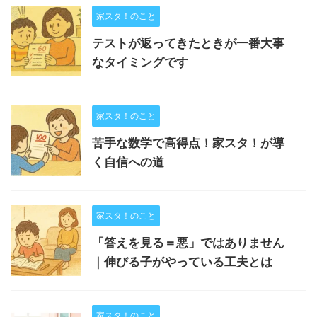
家スタ！のこと
テストが返ってきたときが一番大事
なタイミングです
家スタ！のこと
苦手な数学で高得点！家スタ！が導
く自信への道
家スタ！のこと
「答えを見る＝悪」ではありません
｜伸びる子がやっている工夫とは
家スタ！のこと