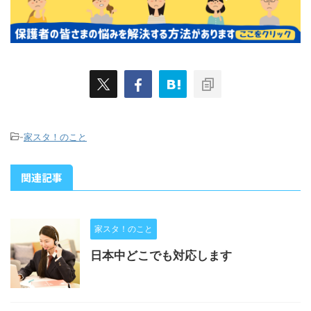
-
家スタ！のこと
関連記事
家スタ！のこと
日本中どこでも対応します