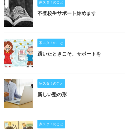
家スタ！のこと
不登校生サポート始めます
家スタ！のこと
躓いたときこそ、サポートを
家スタ！のこと
新しい塾の形
家スタ！のこと