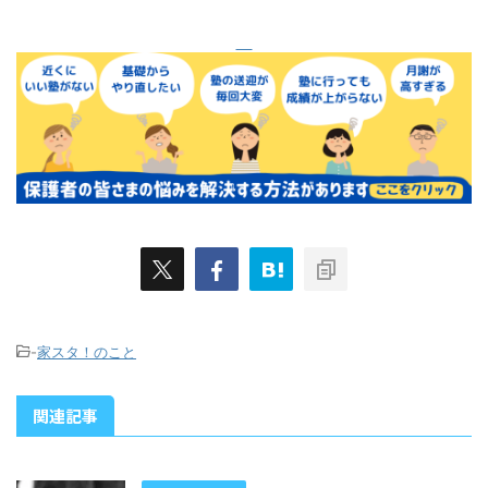
-
家スタ！のこと
関連記事