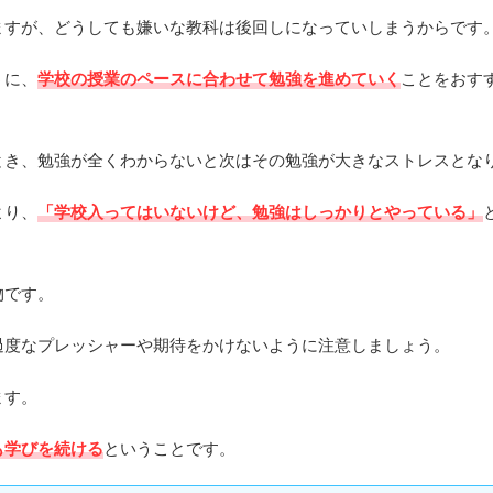
ますが、どうしても嫌いな教科は後回しになっていしまうからです
うに、
学校の授業のペースに合わせて勉強を進めていく
ことをおす
とき、勉強が全くわからないと次はその勉強が大きなストレスとな
より、
「学校入ってはいないけど、勉強はしっかりとやっている」
物です。
過度なプレッシャーや期待をかけないように注意しましょう。
ます。
も学びを続ける
ということです。