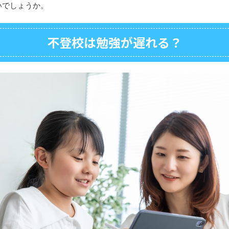
いでしょうか。
不登校は勉強が遅れる？