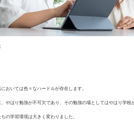
は
活においては色々なハードルが存在します。
は、やはり勉強が不可欠であり、その勉強の場としてはやはり学校
たちの学習環境は大きく変わりました。