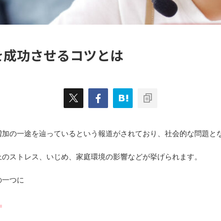
を成功させるコツとは
増加の一途を辿っているという報道がされており、社会的な問題と
上のストレス、いじめ、家庭環境の影響などが挙げられます。
の一つに
」