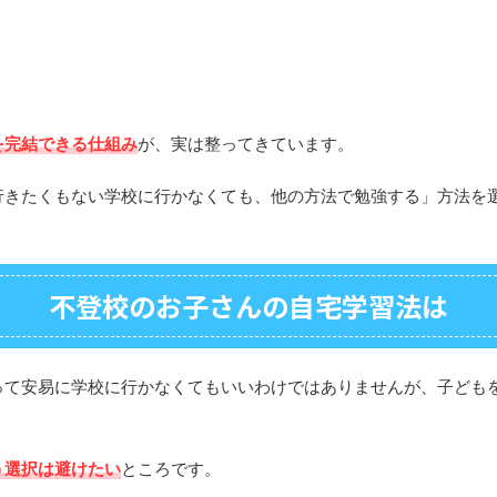
を完結できる仕組み
が、実は整ってきています。
行きたくもない学校に行かなくても、他の方法で勉強する」方法を
不登校のお子さんの自宅学習法は
って安易に学校に行かなくてもいいわけではありませんが、子ども
。
う選択は避けたい
ところです。