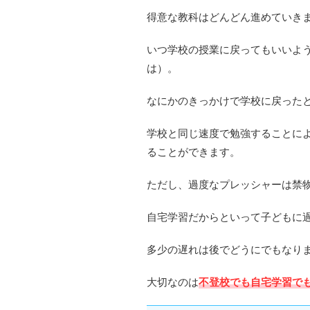
得意な教科はどんどん進めていき
いつ学校の授業に戻ってもいいよ
は）。
なにかのきっかけで学校に戻った
学校と同じ速度で勉強することに
ることができます。
ただし、過度なプレッシャーは禁
自宅学習だからといって子どもに
多少の遅れは後でどうにでもなり
大切なのは
不登校でも自宅学習で