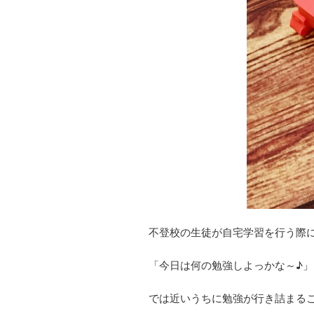
不登校の生徒が自宅学習を行う際
「今日は何の勉強しよっかな～♪」
では近いうちに勉強が行き詰まる