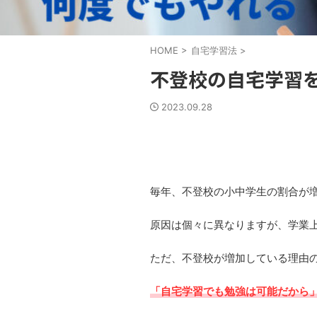
HOME
>
自宅学習法
>
不登校の自宅学習
2023.09.28
毎年、不登校の小中学生の割合が
原因は個々に異なりますが、学業
ただ、不登校が増加している理由
「自宅学習でも勉強は可能だから