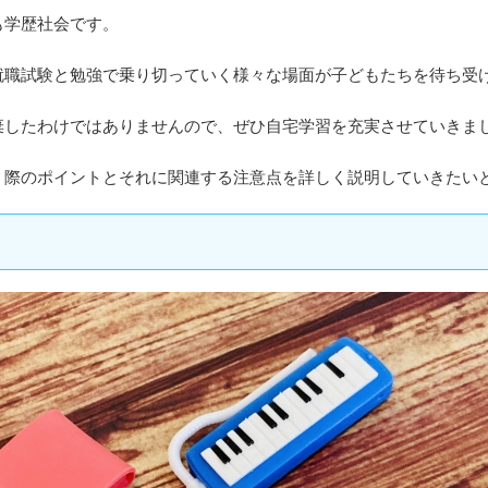
も学歴社会です。
就職試験と勉強で乗り切っていく様々な場面が子どもたちを待ち受
棄したわけではありませんので、ぜひ自宅学習を充実させていきま
う際のポイントとそれに関連する注意点を詳しく説明していきたい