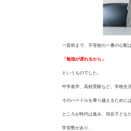
一昔前まで、不登校の一番の心配
「勉強が遅れるから」
というものでした。
中学進学、高校受験など、学校生
そのハードルを乗り越えるために
ところが時代は進み、現在子ども
学習塾があり、