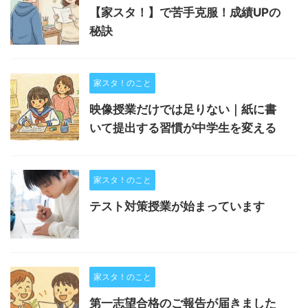
【家スタ！】で苦手克服！成績UPの
秘訣
家スタ！のこと
映像授業だけでは足りない｜紙に書
いて提出する習慣が中学生を変える
家スタ！のこと
テスト対策授業が始まっています
家スタ！のこと
第一志望合格のご報告が届きました