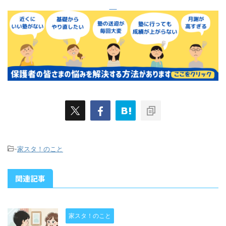
-
家スタ！のこと
関連記事
家スタ！のこと