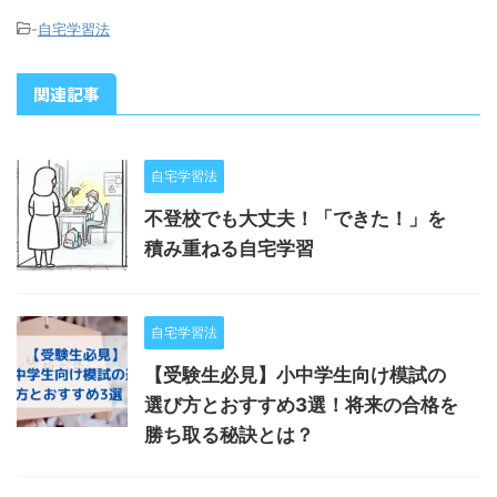
-
自宅学習法
関連記事
自宅学習法
不登校でも大丈夫！「できた！」を
積み重ねる自宅学習
自宅学習法
【受験生必見】小中学生向け模試の
選び方とおすすめ3選！将来の合格を
勝ち取る秘訣とは？