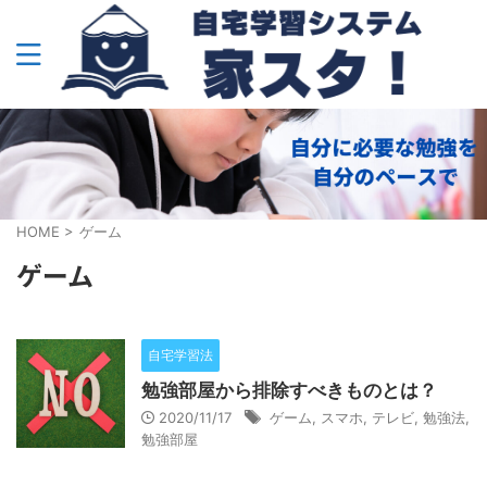
HOME
>
ゲーム
ゲーム
自宅学習法
勉強部屋から排除すべきものとは？
2020/11/17
ゲーム
,
スマホ
,
テレビ
,
勉強法
,
勉強部屋