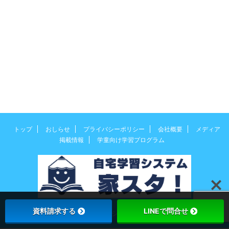
トップ
おしらせ
プライバシーポリシー
会社概要
メディア
掲載情報
学童向け学習プログラム
資料請求する
LINEで問合せ
© 2026 自宅学習システム 家スタ！