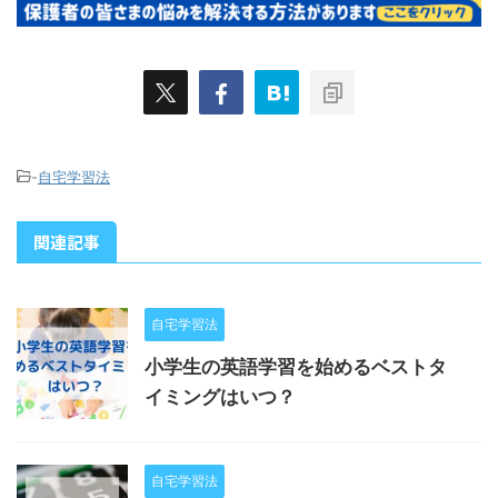
-
自宅学習法
関連記事
自宅学習法
小学生の英語学習を始めるベストタ
イミングはいつ？
自宅学習法