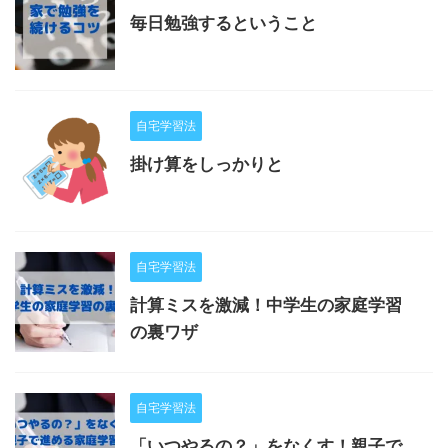
毎日勉強するということ
自宅学習法
掛け算をしっかりと
自宅学習法
計算ミスを激減！中学生の家庭学習
の裏ワザ
自宅学習法
「いつやるの？」をなくす！親子で