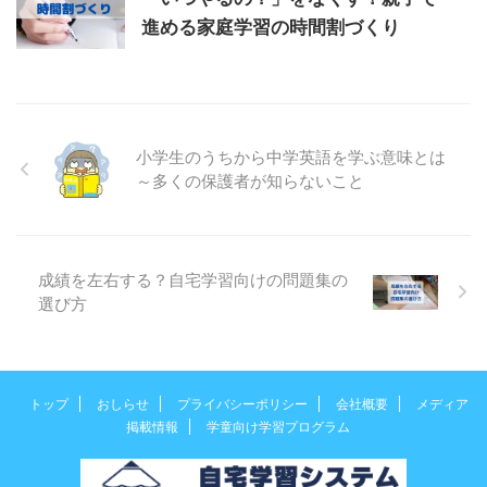
進める家庭学習の時間割づくり
小学生のうちから中学英語を学ぶ意味とは
～多くの保護者が知らないこと
成績を左右する？自宅学習向けの問題集の
選び方
トップ
おしらせ
プライバシーポリシー
会社概要
メディア
掲載情報
学童向け学習プログラム