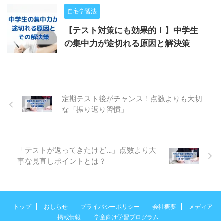
自宅学習法
【テスト対策にも効果的！】中学生
の集中力が途切れる原因と解決策
定期テスト後がチャンス！点数よりも大切
な「振り返り習慣」
「テストが返ってきたけど…」点数より大
事な見直しポイントとは？
トップ
おしらせ
プライバシーポリシー
会社概要
メディア
掲載情報
学童向け学習プログラム