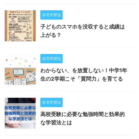
自宅学習法
子どものスマホを没収すると成績は
上がる？
自宅学習法
わからない、を放置しない！中学1年
生の2学期こそ「質問力」を育てる
自宅学習法
高校受験に必要な勉強時間と効果的
な学習法とは