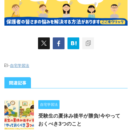
-
自宅学習法
関連記事
自宅学習法
受験生の夏休み後半が勝負!今やって
おくべき3つのこと