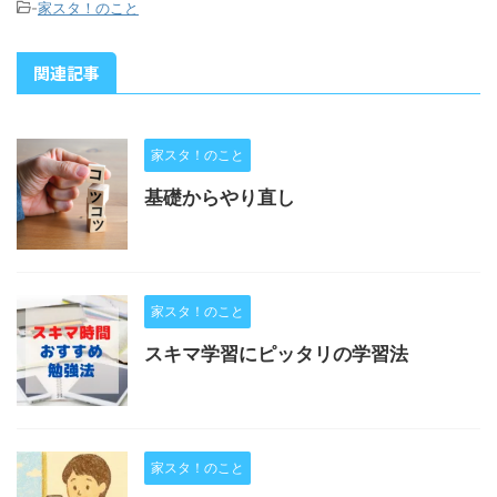
-
家スタ！のこと
関連記事
家スタ！のこと
基礎からやり直し
家スタ！のこと
スキマ学習にピッタリの学習法
家スタ！のこと