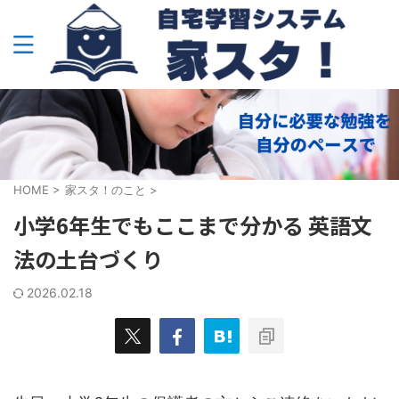
HOME
>
家スタ！のこと
>
小学6年生でもここまで分かる 英語文
法の土台づくり
2026.02.18