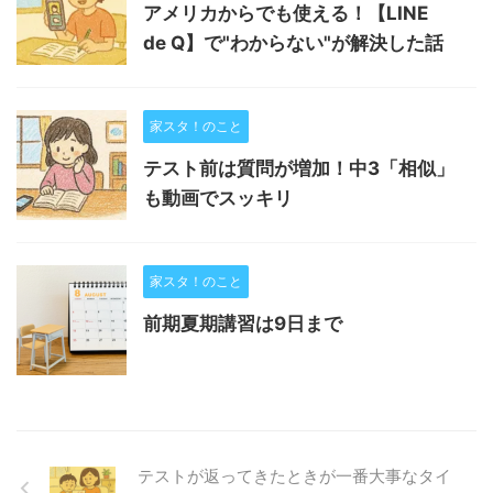
アメリカからでも使える！【LINE
de Q】で"わからない"が解決した話
家スタ！のこと
テスト前は質問が増加！中3「相似」
も動画でスッキリ
家スタ！のこと
前期夏期講習は9日まで
テストが返ってきたときが一番大事なタイ