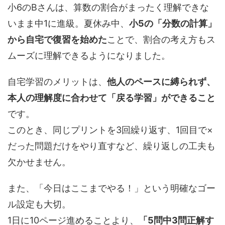
小6のBさんは、算数の割合がまったく理解できな
いまま中1に進級。夏休み中、
小5の「分数の計算」
から自宅で復習を始めた
ことで、割合の考え方もス
ムーズに理解できるようになりました。
自宅学習のメリットは、
他人のペースに縛られず、
本人の理解度に合わせて「戻る学習」ができること
です。
このとき、同じプリントを3回繰り返す、1回目で×
だった問題だけをやり直すなど、繰り返しの工夫も
欠かせません。
また、「今日はここまでやる！」という明確なゴー
ル設定も大切。
1日に10ページ進めることより、
「5問中3問正解す