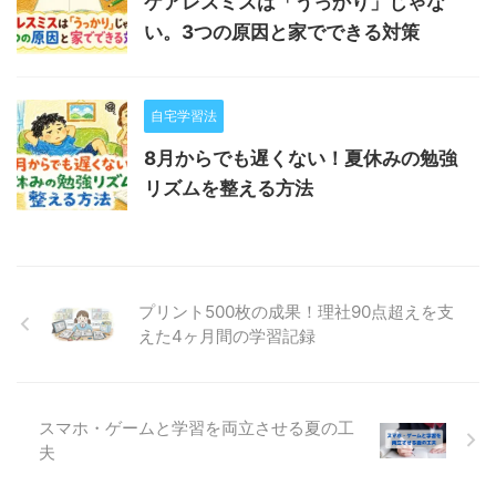
ケアレスミスは「うっかり」じゃな
い。3つの原因と家でできる対策
自宅学習法
8月からでも遅くない！夏休みの勉強
リズムを整える方法
プリント500枚の成果！理社90点超えを支
えた4ヶ月間の学習記録
スマホ・ゲームと学習を両立させる夏の工
夫