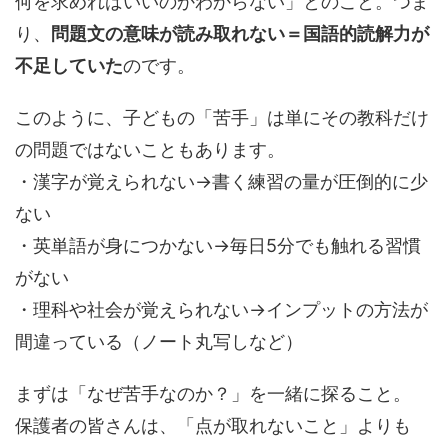
何を求めればいいのかわからない」とのこと。つま
り、
問題文の意味が読み取れない＝国語的読解力が
不足していた
のです。
このように、子どもの「苦手」は単にその教科だけ
の問題ではないこともあります。
・漢字が覚えられない→書く練習の量が圧倒的に少
ない
・英単語が身につかない→毎日5分でも触れる習慣
がない
・理科や社会が覚えられない→インプットの方法が
間違っている（ノート丸写しなど）
まずは「なぜ苦手なのか？」を一緒に探ること。
保護者の皆さんは、「点が取れないこと」よりも