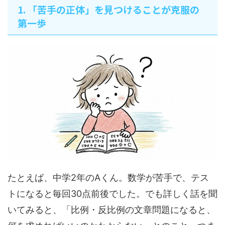
1. 「苦手の正体」を見つけることが克服の
第一歩
たとえば、中学2年のAくん。数学が苦手で、テス
トになると毎回30点前後でした。でも詳しく話を聞
いてみると、「比例・反比例の文章問題になると、