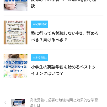
訣
自宅学習法
塾に行っても勉強しない中2。辞める
べき？続けるべき？
自宅学習法
小学生の英語学習を始めるベストタ
イミングはいつ？
高校受験に必要な勉強時間と効果的な学習
法とは