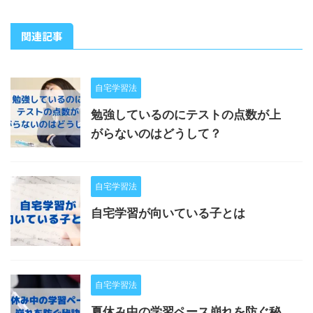
関連記事
自宅学習法
勉強しているのにテストの点数が上
がらないのはどうして？
自宅学習法
自宅学習が向いている子とは
自宅学習法
夏休み中の学習ペース崩れを防ぐ秘