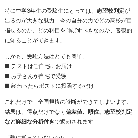
特に中学3年生の受験生にとっては、
志望校判定
が
出るのが大きな魅力。今の自分の力でどの高校が目
指せるのか、どの科目を伸ばすべきなのか、客観的
に知ることができます。
しかも、受験方法はとても簡単。
■ テストはご自宅にお届け
■ お子さんが自宅で受験
■ 終わったらポストに投函するだけ
これだけで、全国規模の診断ができてしまいます。
結果は、得点だけでなく
偏差値、順位、志望校判定
など詳細な分析付き
で返却されます。
「塾に通っていないから…」