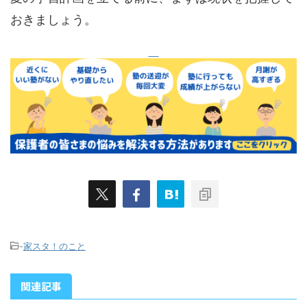
おきましょう。
-
家スタ！のこと
関連記事