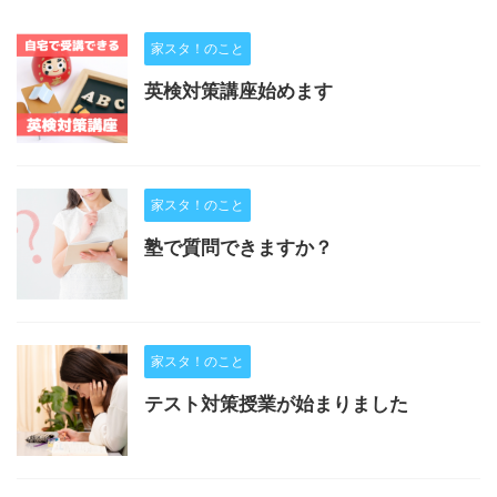
家スタ！のこと
英検対策講座始めます
家スタ！のこと
塾で質問できますか？
家スタ！のこと
テスト対策授業が始まりました