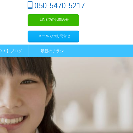
050-5470-5217
LINEでのお問合せ
メールでのお問合せ
タ！】ブログ
最新のチラシ