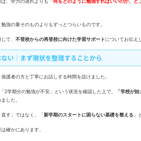
のは、学力の遅れよりも「
何をどのように勉強すればいいのか、ど
、勉強の量そのものよりもずっとつらいものです。
通じて、
不登校からの再登校に向けた学習サポート
についてお伝え
はない｜まず現状を整理することから
、保護者の方と丁寧にお話しする時間を設けました。
「2学期分の勉強が不安」という状況を確認した上で、
「学校が始
めました。
り直す」ではなく、「
新学期のスタートに困らない基礎を整える
」
容は確かにあります。