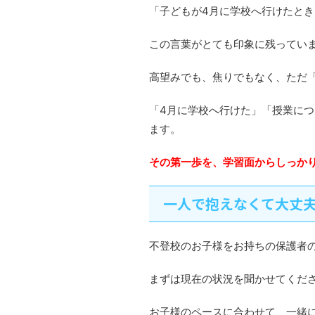
「子どもが4月に学校へ行けたと
この言葉がとても印象に残ってい
高望みでも、焦りでもなく、ただ
「4月に学校へ行けた」「授業に
ます。
その第一歩を、学習面からしっか
一人で抱えなくて大丈
不登校のお子様をお持ちの保護者
まずは現在の状況を聞かせてくだ
お子様のペースに合わせて、一緒