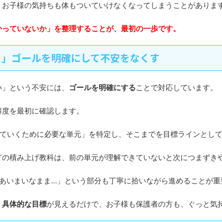
、お子様の気持ちも体もついていけなくなってしまうことがありま
かっていないか」を整理することが、最初の一歩です。
？」ゴールを明確にして不安をなくす
い」という不安には、
ゴールを明確にする
ことで対応しています。
解度を最初に確認します。
いていくために必要な単元」を特定し、そこまでを目標ラインとし
どの積み上げ教科は、前の単元が理解できていないと次につまずき
はあいまいなまま…」という部分も丁寧に拾いながら進めることが重
う
具体的な目標
が見えるだけで、お子様も保護者の方も、ぐっと気