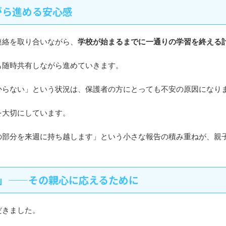
がら進める安心感
連絡を取り合いながら、
学校が始まるまでに一通りの学習を終える
も随時共有しながら進めていきます。
からない」という状況は、保護者の方にとっても不安の原因になり
を大切にしています。
の部分を来週に持ち越します」という小さな報告の積み重ねが、親
に」——その親心に応えるために
だきました。