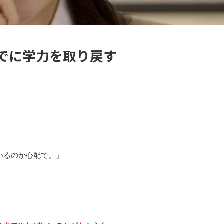
でに学力を取り戻す
いるのか心配で。」