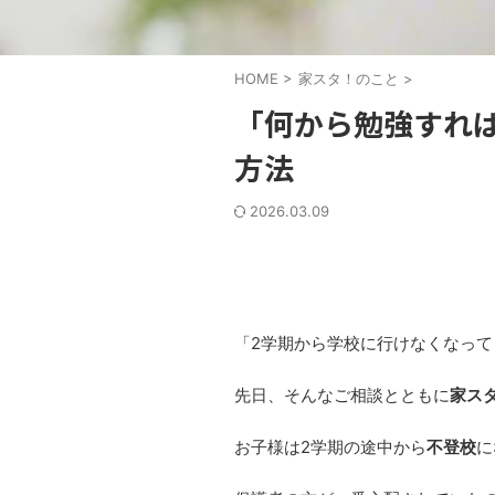
HOME
>
家スタ！のこと
>
「何から勉強すれ
方法
2026.03.09
「2学期から学校に行けなくなって
先日、そんなご相談とともに
家ス
お子様は2学期の途中から
不登校
に