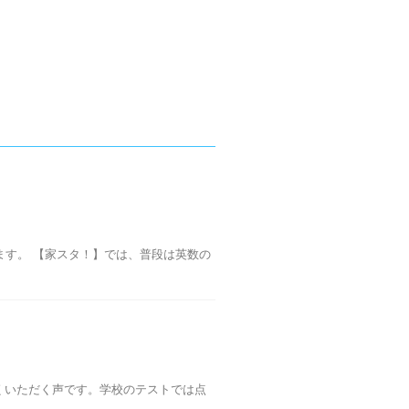
ます。 【家スタ！】では、普段は英数の
くいただく声です。学校のテストでは点