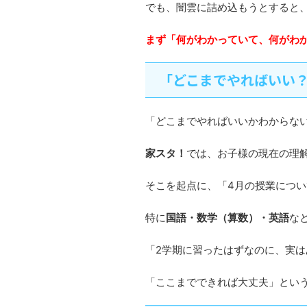
でも、闇雲に詰め込もうとすると
まず「何がわかっていて、何がわ
「どこまでやればいい
「どこまでやればいいかわからな
家スタ！
では、お子様の現在の理
そこを起点に、「4月の授業につ
特に
国語・数学（算数）・英語
な
「2学期に習ったはずなのに、実
「ここまでできれば大丈夫」とい