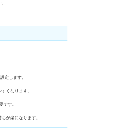
す。
て設定します。
やすくなります。
要です。
持ちが楽になります。