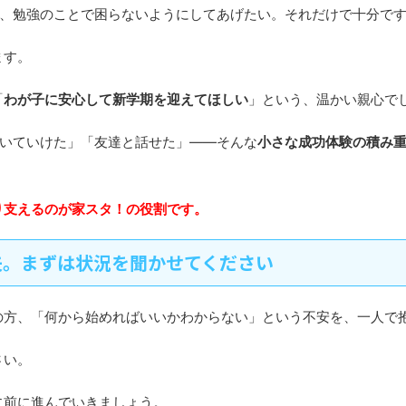
き、勉強のことで困らないようにしてあげたい。それだけで十分で
ます。
「
わが子に安心して新学期を迎えてほしい
」という、温かい親心で
ついていけた」「友達と話せた」——そんな
小さな成功体験の積み
り支えるのが家スタ！の役割です。
夫。まずは状況を聞かせてください
の方、「何から始めればいいかわからない」という不安を、一人で
さい。
に前に進んでいきましょう。