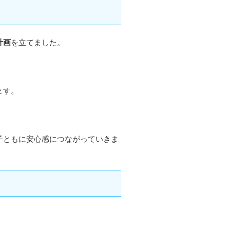
計画
を立てました。
ます。
子ともに安心感につながっていきま