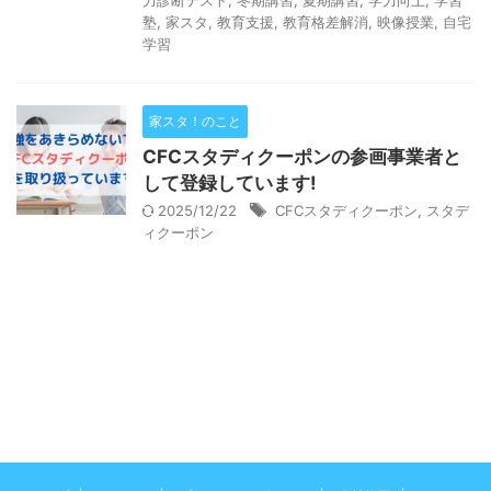
塾
,
家スタ
,
教育支援
,
教育格差解消
,
映像授業
,
自宅
学習
家スタ！のこと
CFCスタディクーポンの参画事業者と
して登録しています!
2025/12/22
CFCスタディクーポン
,
スタデ
ィクーポン