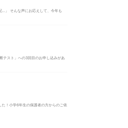
配…」 そんな声にお応えして、今年も
断テスト」への3回目のお申し込みがあ
した！小学6年生の保護者の方からのご依