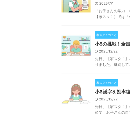
2025/7/1
「お子さんの学力、
【家スタ！】では「
家スタ！のこと
小5の挑戦！全
2025/12/22
先日、【家スタ！】
りました。継続してご
家スタ！のこと
小6漢字を効率
2025/12/22
先日、【家スタ！】
頼で、お子さんの自