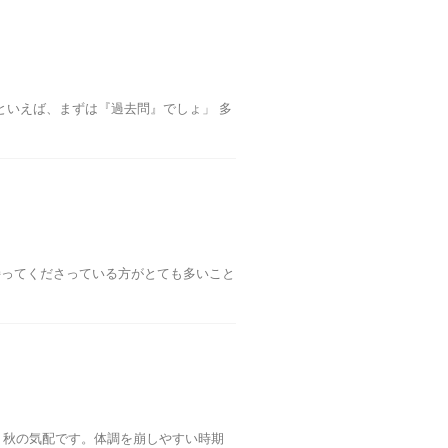
といえば、まずは『過去問』でしょ」 多
心を持ってくださっている方がとても多いこと
り秋の気配です。体調を崩しやすい時期