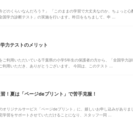
今どのくらいなんだろう？」 「このままの学習で大丈夫なのか、ちょっと心
全国学力診断テスト」の実施を行います。昨日をもちまして、申 ...
国学力テストのメリット
をご利用いただいている千葉県の小学5年生の保護者の方から、「全国学力診
利用いただき、ありがとうございます。 今回は、このテスト ...
復習！夏は「ページdeプリント」で苦手克服！
のオリジナルサービス「ページdeプリント」に、嬉しいお申し込みがありま
宅学習をサポートさせていただけることになり、スタッフ一同 ...