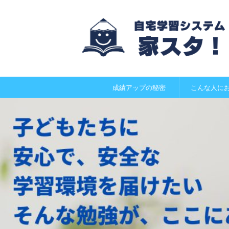
成績アップの秘密
こんな人に