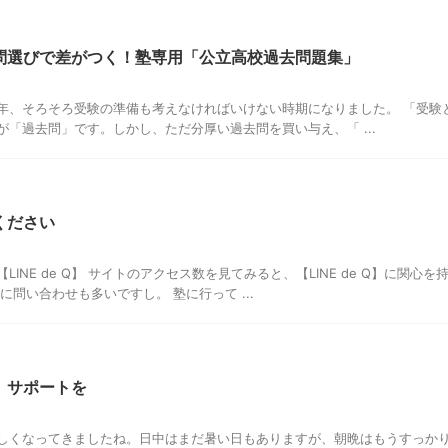
問選びで差がつく！塾専用「公立高校過去問題集」
年、そろそろ受験の準備も考えなければいけない時期になりました。 「受験
が「過去問」です。しかし、ただ分厚い過去問を買い与え、「 ...
ください
LINE de Q】 サイトのアクセス数を見てみると、【LINE de Q】に関
に問い合わせも多いですし。 塾に行って ...
、サポートを
しくなってきましたね。日中はまだ暑い日もありますが、朝晩はもうすっか