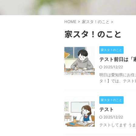
HOME
>
家スタ！のこと
>
家スタ！のこと
家スタ！のこと
テスト前日は「
2025/12/22
明日は愛知県にお住
タ！】では、テスト
家スタ！のこと
テスト
2025/12/22
テストしてます う