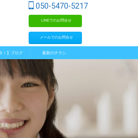
050-5470-5217
LINEでのお問合せ
メールでのお問合せ
タ！】ブログ
最新のチラシ