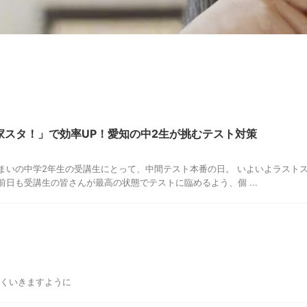
家スタ！」で効率UP！愛知の中2生が挑むテスト対策
まいの中学2年生の受講生にとって、中間テスト本番の日。 いよいよラストス
前日も受講生の皆さんが最高の状態でテストに臨めるよう、個 ...
まくいきますように