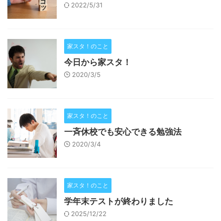
2022/5/31
家スタ！のこと
今日から家スタ！
2020/3/5
家スタ！のこと
一斉休校でも安心できる勉強法
2020/3/4
家スタ！のこと
学年末テストが終わりました
2025/12/22