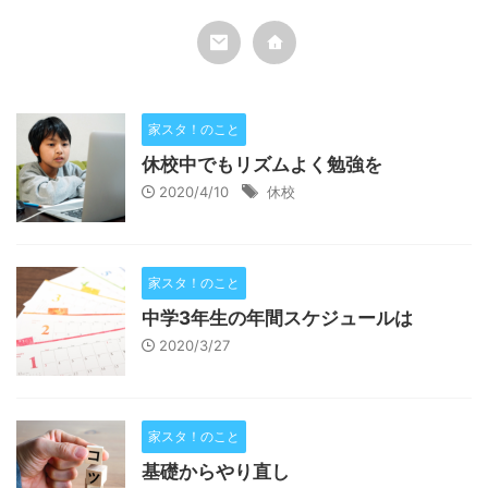
家スタ！のこと
休校中でもリズムよく勉強を
2020/4/10
休校
家スタ！のこと
中学3年生の年間スケジュールは
2020/3/27
家スタ！のこと
基礎からやり直し