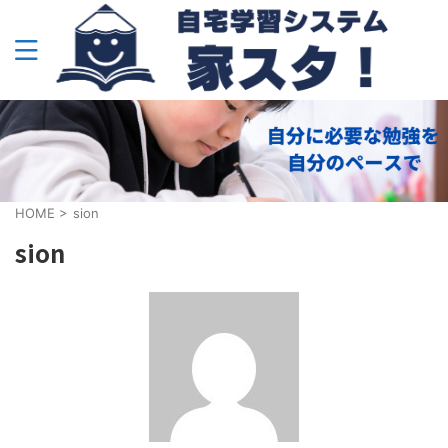
HOME
>
sion
sion