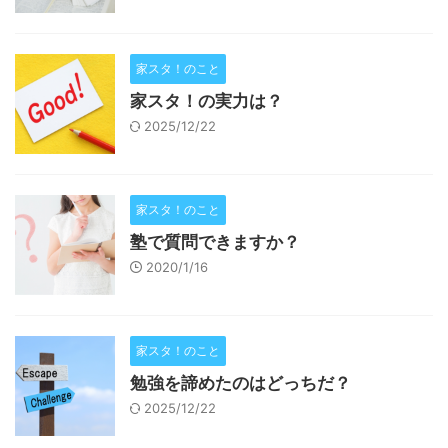
家スタ！のこと
家スタ！の実力は？
2025/12/22
家スタ！のこと
塾で質問できますか？
2020/1/16
家スタ！のこと
勉強を諦めたのはどっちだ？
2025/12/22