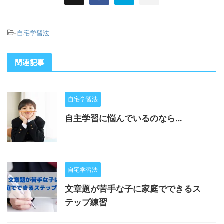
-
自宅学習法
関連記事
自宅学習法
自主学習に悩んでいるのなら…
自宅学習法
文章題が苦手な子に家庭でできるス
テップ練習