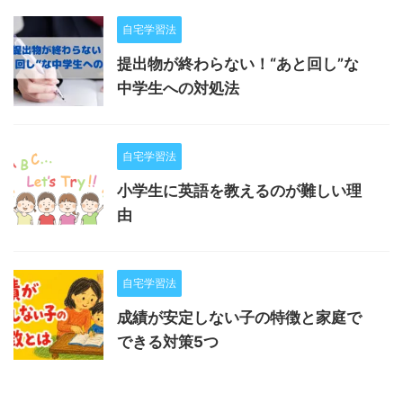
自宅学習法
提出物が終わらない！“あと回し”な
中学生への対処法
自宅学習法
小学生に英語を教えるのが難しい理
由
自宅学習法
成績が安定しない子の特徴と家庭で
できる対策5つ