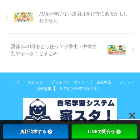
成績が伸びない原因は学び方にあるかもし
れません
夏休み40日をどう使う？小学生・中学生
別やるべきことまとめ
トップ
おしらせ
プライバシーポリシー
会社概要
メディア
掲載情報
学童向け学習プログラム
資料請求する
LINEで問合せ
© 2026 自宅学習システム 家スタ！